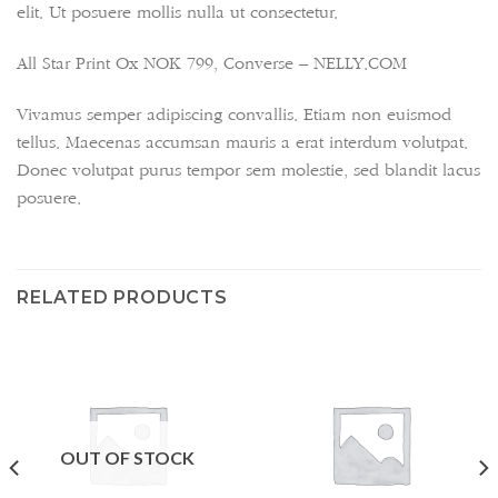
elit. Ut posuere mollis nulla ut consectetur.
All Star Print Ox NOK 799, Converse – NELLY.COM
Vivamus semper adipiscing convallis. Etiam non euismod
tellus. Maecenas accumsan mauris a erat interdum volutpat.
Donec volutpat purus tempor sem molestie, sed blandit lacus
posuere.
RELATED PRODUCTS
OUT OF STOCK