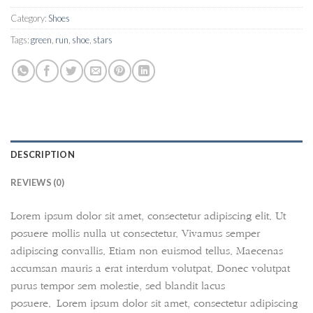
Category:
Shoes
Tags:
green
,
run
,
shoe
,
stars
DESCRIPTION
REVIEWS (0)
Lorem ipsum dolor sit amet, consectetur adipiscing elit. Ut
posuere mollis nulla ut consectetur. Vivamus semper
adipiscing convallis. Etiam non euismod tellus. Maecenas
accumsan mauris a erat interdum volutpat. Donec volutpat
purus tempor sem molestie, sed blandit lacus
posuere. Lorem ipsum dolor sit amet, consectetur adipiscing